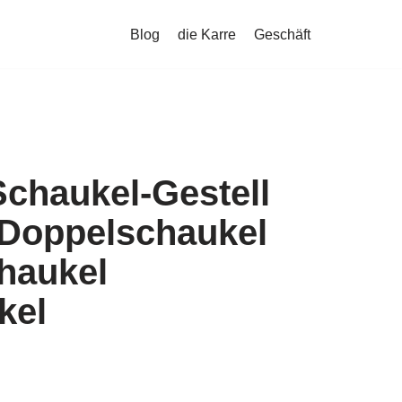
Blog
die Karre
Geschäft
chaukel-Gestell
 Doppelschaukel
haukel
kel