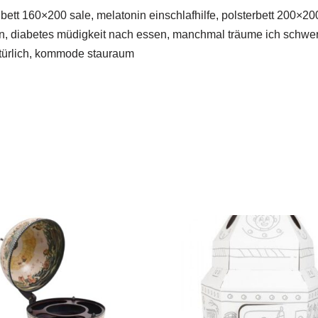
 bett 160×200 sale, melatonin einschlafhilfe, polsterbett 200×
n, diabetes müdigkeit nach essen, manchmal träume ich schwer
natürlich, kommode stauraum