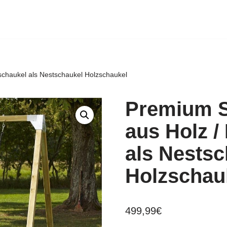
schaukel als Nestschaukel Holzschaukel
Premium S
aus Holz /
als Nestsc
Holzschau
499,99
€