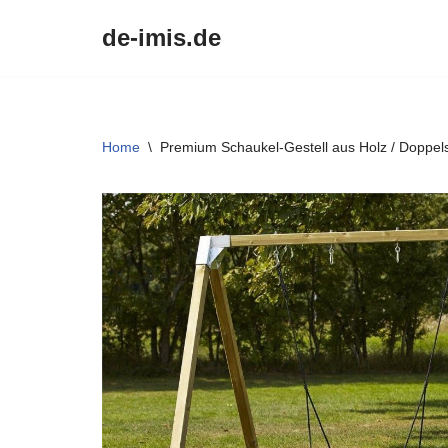
de-imis.de
Przejdź
do
treści
Home
\
Premium Schaukel-Gestell aus Holz / Doppel