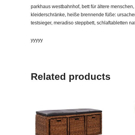
parkhaus westbahnhof, bett für ältere menschen,
kleiderschränke, heiße brennende füße: ursache
testsieger, meradiso steppbett, schlaftabletten 
yyyyy
Related products