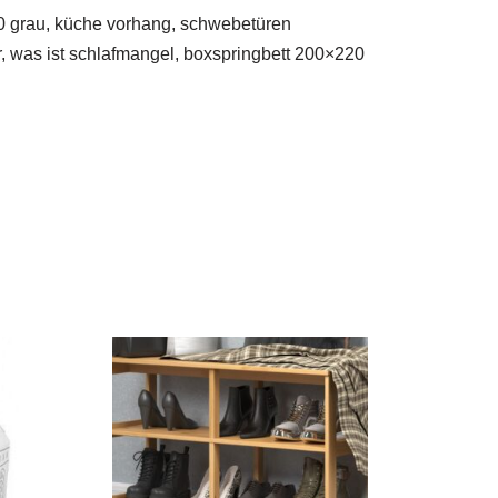
200 grau, küche vorhang, schwebetüren
, was ist schlafmangel, boxspringbett 200×220