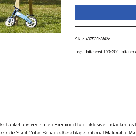
SKU:
407525b8f42a
Tags:
lattenrost 100x200
,
lattenros
chaukel aus verleimten Premium Holz inklusive Erdanker als B
erzinkte Stahl Cubic Schaukelbeschläge optional Material u. M