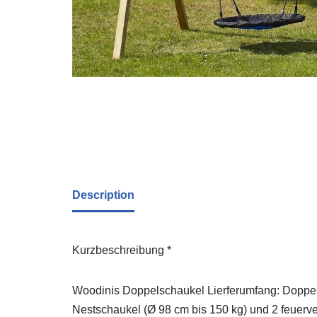
Description
Kurzbeschreibung *
Woodinis Doppelschaukel Lierferumfang: Doppels
Nestschaukel (Ø 98 cm bis 150 kg) und 2 feuerv