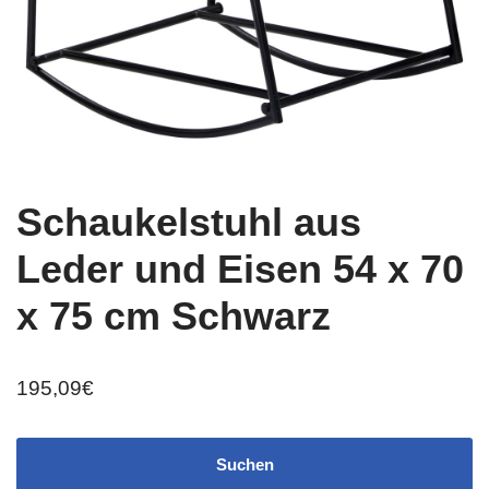
Schaukelstuhl aus
Leder und Eisen 54 x 70
x 75 cm Schwarz
195,09
€
Suchen