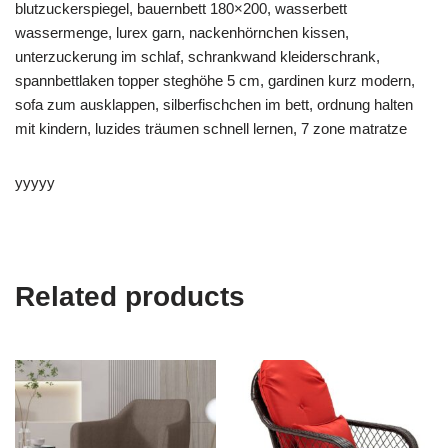
blutzuckerspiegel, bauernbett 180×200, wasserbett
wassermenge, lurex garn, nackenhörnchen kissen,
unterzuckerung im schlaf, schrankwand kleiderschrank,
spannbettlaken topper steghöhe 5 cm, gardinen kurz modern,
sofa zum ausklappen, silberfischchen im bett, ordnung halten
mit kindern, luzides träumen schnell lernen, 7 zone matratze
yyyyy
Related products