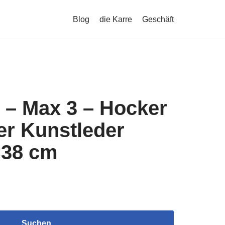
Blog
die Karre
Geschäft
 – Max 3 – Hocker
r Kunstleder
×38 cm
Suchen