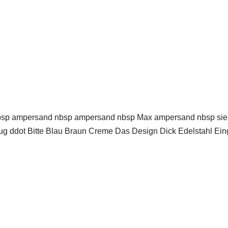
 ampersand nbsp ampersand nbsp Max ampersand nbsp sieht h
ddot Bitte Blau Braun Creme Das Design Dick Edelstahl Einges