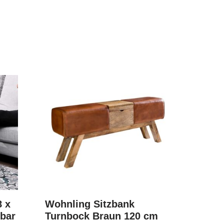
8 x
Wohnling Sitzbank
tbar
Turnbock Braun 120 cm