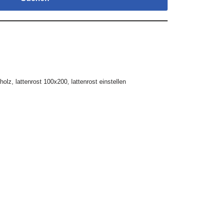
 holz
,
lattenrost 100x200
,
lattenrost einstellen