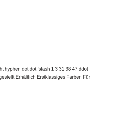
yphen dot dot fslash 1 3 31 38 47 ddot
tellt Erhältlich Erstklassiges Farben Für