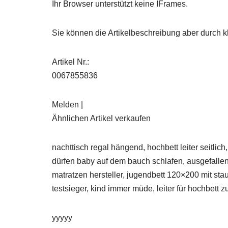
Ihr Browser unterstützt keine IFrames.
Sie können die Artikelbeschreibung aber durch kl
Artikel Nr.:
0067855836
Melden |
Ähnlichen Artikel verkaufen
nachttisch regal hängend, hochbett leiter seitlic
dürfen baby auf dem bauch schlafen, ausgefallen
matratzen hersteller, jugendbett 120×200 mit sta
testsieger, kind immer müde, leiter für hochbett
yyyyy