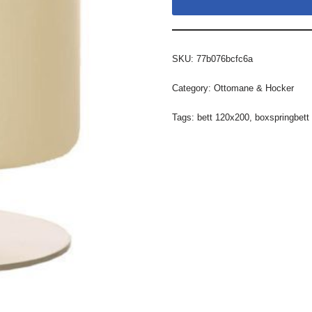
SKU:
77b076bcfc6a
Category:
Ottomane & Hocker
Tags:
bett 120x200
,
boxspringbett