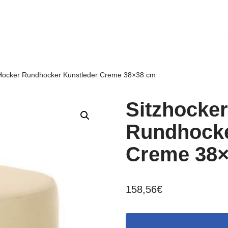
 Hocker Rundhocker Kunstleder Creme 38×38 cm
Sitzhocker
Rundhocke
Creme 38
158,56
€