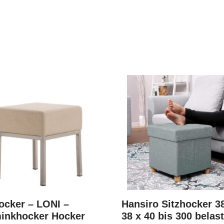
ocker – LONI –
Hansiro Sitzhocker 3
inkhocker Hocker
38 x 40 bis 300 belas