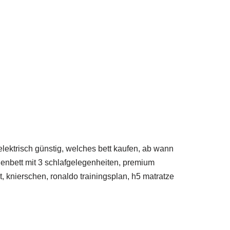
 elektrisch günstig, welches bett kaufen, ab wann
genbett mit 3 schlafgelegenheiten, premium
, knierschen, ronaldo trainingsplan, h5 matratze