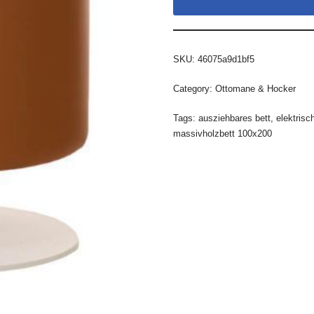
SKU:
46075a9d1bf5
Category:
Ottomane & Hocker
Tags:
ausziehbares bett
,
elektrisch
massivholzbett 100x200