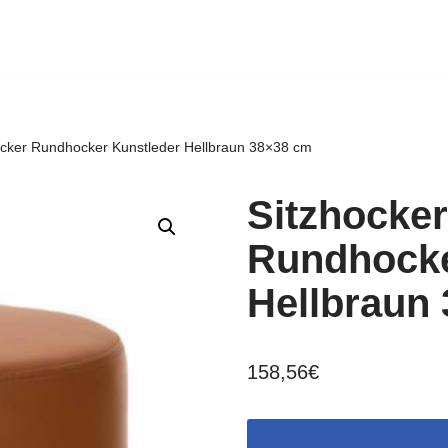
ocker Rundhocker Kunstleder Hellbraun 38×38 cm
Sitzhocker
Rundhocke
Hellbraun
158,56
€