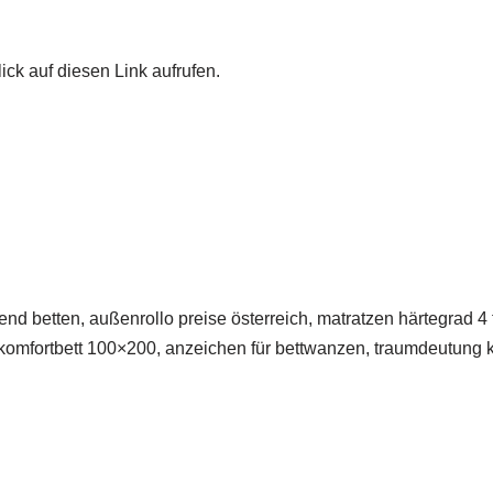
ick auf diesen Link aufrufen.
end betten, außenrollo preise österreich, matratzen härtegrad 4 
komfortbett 100×200, anzeichen für bettwanzen, traumdeutung kind