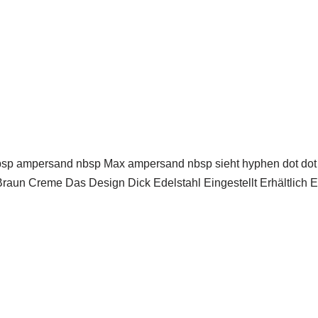
 ampersand nbsp Max ampersand nbsp sieht hyphen dot dot fs
raun Creme Das Design Dick Edelstahl Eingestellt Erhältlich 