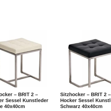
ocker – BRIT 2 –
Sitzhocker – BRIT 2 –
r Sessel Kunstleder
Hocker Sessel Kunst
e 40x40cm
Schwarz 40x40cm