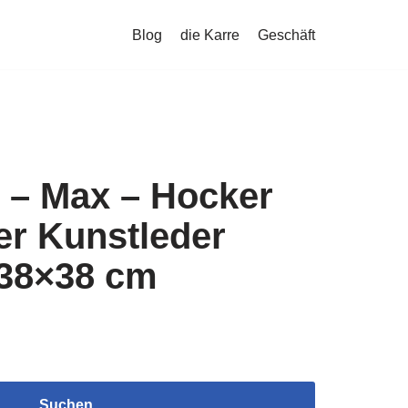
Blog
die Karre
Geschäft
 – Max – Hocker
r Kunstleder
 38×38 cm
Suchen