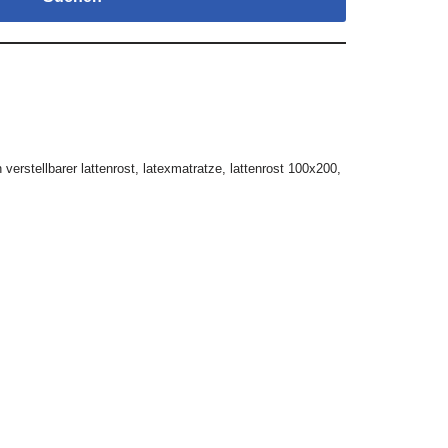
 verstellbarer lattenrost
,
latexmatratze
,
lattenrost 100x200
,