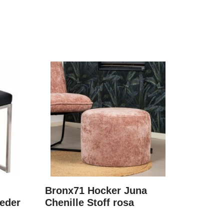
Bronx71 Hocker Juna
leder
Chenille Stoff rosa