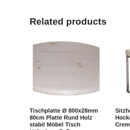
Related products
Tischplatte Ø 800x28mm
Sitzh
80cm Platte Rund Holz
Hocke
stabil Möbel Tisch
Crem