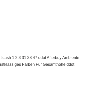
lash 1 2 3 31 38 47 ddot Afterbuy Ambiente
Erstklassiges Farben Für Gesamthöhe ddot