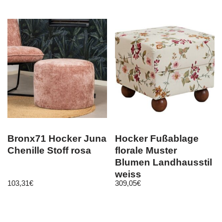
Bronx71 Hocker Juna
Hocker Fußablage
Chenille Stoff rosa
florale Muster
Blumen Landhausstil
weiss
103,31
€
309,05
€