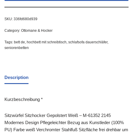
SKU:
336fd680d939
Category:
Ottomane & Hocker
Tags:
bett de
,
hochbett mit schreibtisch
,
schlafsofa dauerschläfer
,
seniorenbetten
Description
Kurzbeschreibung *
Sitzwürfel Sitzhocker Gepolstert Weiß – M-61352 2145
Modernes Design Pflegeleichter Bezug aus Kunstleder (100%
PU) Farbe weiß Verchromter Stahlfuß Sitzfläche frei drehbar um