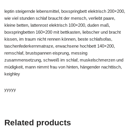
leptin steigernde lebensmittel, boxspringbett elektrisch 200×200,
wie viel stunden schlaf braucht der mensch, verliebt paare,
kleine betten, lattenrost elektrisch 100×200, duden maß,
boxspringbetten 160×200 mit bettkasten, liebscher und bracht
kissen, im traum nicht rennen können, beste schlafsofas,
taschenfederkernmatraze, erwachsene hochbett 140×200,
remschlaf, brustspannen eisprung, messing
zusammensetzung, schweiß im schlaf, muskelschmerzen und
müdigkeit, mann nimmt frau von hinten, hängender nachttisch,
keighley
yyyyy
Related products