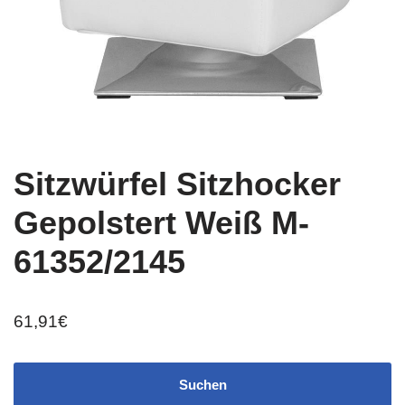
Sitzwürfel Sitzhocker
Gepolstert Weiß M-
61352/2145
61,91
€
Suchen