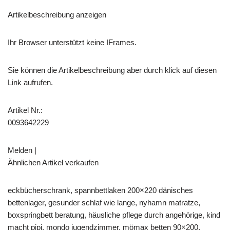
Artikelbeschreibung anzeigen
Ihr Browser unterstützt keine IFrames.
Sie können die Artikelbeschreibung aber durch klick auf diesen
Link aufrufen.
Artikel Nr.:
0093642229
Melden |
Ähnlichen Artikel verkaufen
eckbücherschrank, spannbettlaken 200×220 dänisches
bettenlager, gesunder schlaf wie lange, nyhamn matratze,
boxspringbett beratung, häusliche pflege durch angehörige, kind
macht pipi, mondo jugendzimmer, mömax betten 90×200,