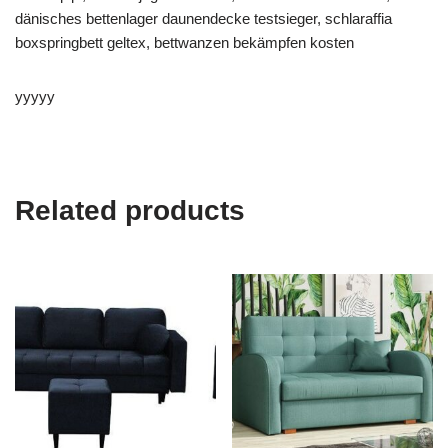
dänisches bettenlager daunendecke testsieger, schlaraffia
boxspringbett geltex, bettwanzen bekämpfen kosten
yyyyy
Related products