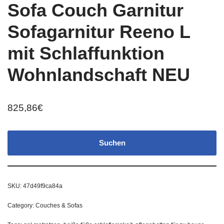
Sofa Couch Garnitur
Sofagarnitur Reeno L
mit Schlaffunktion
Wohnlandschaft NEU
825,86
€
Suchen
SKU:
47d49f9ca84a
Category:
Couches & Sofas