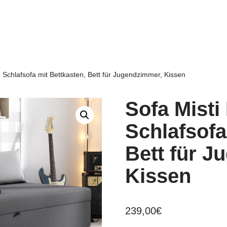
tt, Schlafsofa mit Bettkasten, Bett für Jugendzimmer, Kissen
Sofa Misti 
Schlafsofa
Bett für J
Kissen
239,00
€