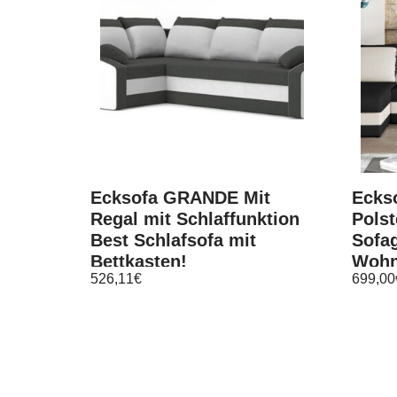
Ecksofa GRANDE Mit
Eckso
Regal mit Schlaffunktion
Polst
Best Schlafsofa mit
Sofag
Bettkasten!
Wohn
526,11
€
699,00