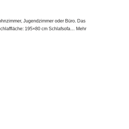
ür Wohnzimmer, Jugendzimmer oder Büro. Das
n Schlaffläche: 195×80 cm Schlafsofa… Mehr