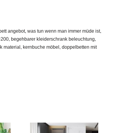
 bett angebot, was tun wenn man immer müde ist,
×200, begehbarer kleiderschrank beleuchtung,
ik material, kernbuche möbel, doppelbetten mit