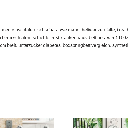
nden einschlafen, schlafparalyse mann, bettwanzen falle, ikea
 beim schlafen, schichtdienst krankenhaus, bett holz weiß 160
m breit, unterzucker diabetes, boxspringbett vergleich, synthet