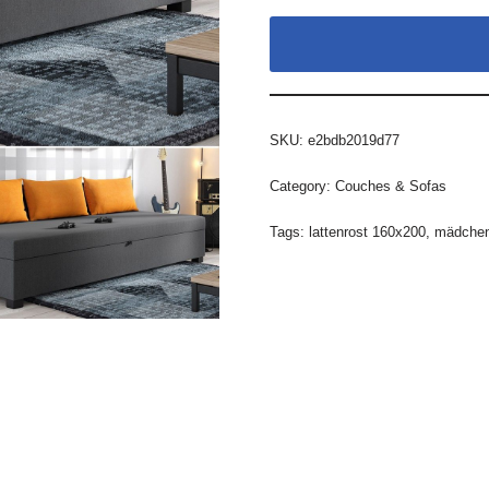
SKU:
e2bdb2019d77
Category:
Couches & Sofas
Tags:
lattenrost 160x200
,
mädchen