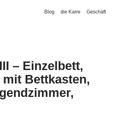
Blog
die Karre
Geschäft
III – Einzelbett,
 mit Bettkasten,
ugendzimmer,