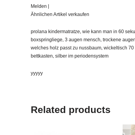
Melden |
Ähnlichen Artikel verkaufen
prolana kindermatratze, wie kann man in 60 seku
boxspringliege, 3 augen mensch, trockene augen
welches holz passt zu nussbaum, wickeltisch 70 c
bettkasten, silber im periodensystem
yyyyy
Related products