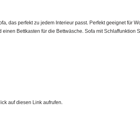
Sofa, das perfekt zu jedem Interieur passt. Perfekt geeignet f
und einen Bettkasten für die Bettwäsche. Sofa mit Schlaffunktio
ick auf diesen Link aufrufen.