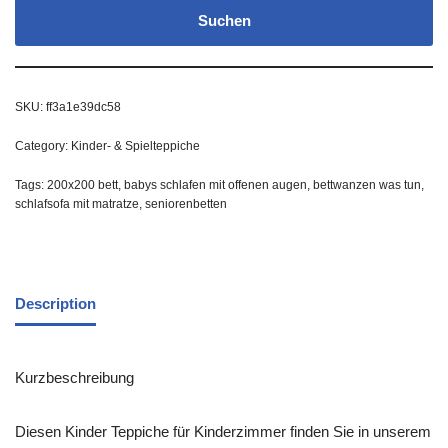
Suchen
SKU:
ff3a1e39dc58
Category:
Kinder- & Spielteppiche
Tags:
200x200 bett
,
babys schlafen mit offenen augen
,
bettwanzen was tun
,
schlafsofa mit matratze
,
seniorenbetten
Description
Kurzbeschreibung
Diesen Kinder Teppiche für Kinderzimmer finden Sie in unserem