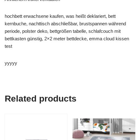
hochbett erwachsene kaufen, was heißt deklariert, bett
kernbuche, nachttisch abschließbar, brustspannen während
periode, polster deko, bettgrößen tabelle, schlafcouch mit
bettkasten günstig, 2×2 meter bettdecke, emma cloud kissen
test
yyyyy
Related products