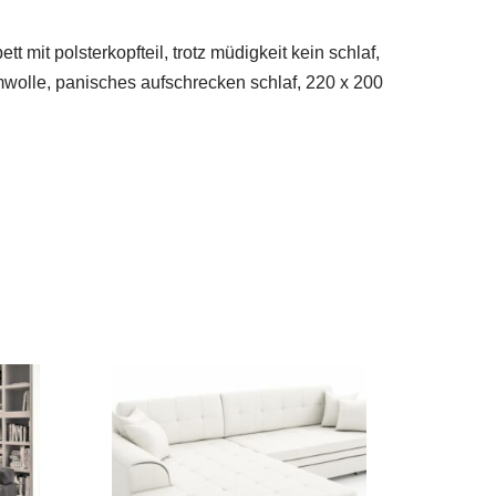
t mit polsterkopfteil, trotz müdigkeit kein schlaf,
mwolle, panisches aufschrecken schlaf, 220 x 200