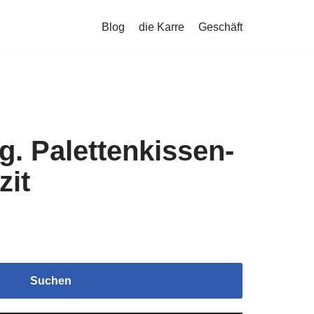
Blog
die Karre
Geschäft
lg. Palettenkissen-
zit
Suchen