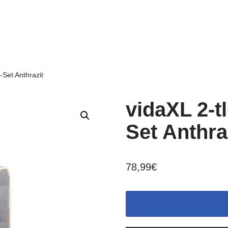
-Set Anthrazit
vidaXL 2-t
Set Anthra
78,99
€