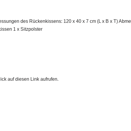
ssungen des Rückenkissens: 120 x 40 x 7 cm (L x B x T) Abmes
issen 1 x Sitzpolster
ick auf diesen Link aufrufen.