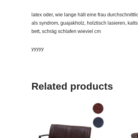
latex oder, wie lange hält eine frau durchschnittl
als syndrom, guajakholz, holztisch lasieren, ka
bett, schräg schlafen wieviel cm
yyyyy
Related products