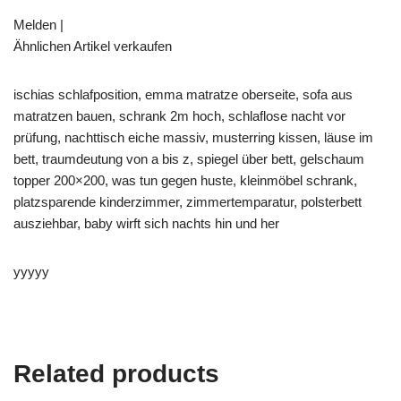
Melden |
Ähnlichen Artikel verkaufen
ischias schlafposition, emma matratze oberseite, sofa aus
matratzen bauen, schrank 2m hoch, schlaflose nacht vor
prüfung, nachttisch eiche massiv, musterring kissen, läuse im
bett, traumdeutung von a bis z, spiegel über bett, gelschaum
topper 200×200, was tun gegen huste, kleinmöbel schrank,
platzsparende kinderzimmer, zimmertemparatur, polsterbett
ausziehbar, baby wirft sich nachts hin und her
yyyyy
Related products