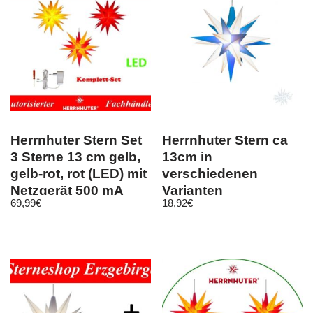
Herrnhuter Stern Set
Herrnhuter Stern ca
3 Sterne 13 cm gelb,
13cm in
gelb-rot, rot (LED) mit
verschiedenen
Netzgerät 500 mA
Varianten
69,99
€
18,92
€