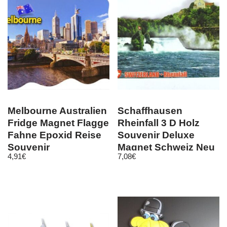
Melbourne Australien
Schaffhausen
Fridge Magnet Flagge
Rheinfall 3 D Holz
Fahne Epoxid Reise
Souvenir Deluxe
Souvenir
Magnet Schweiz Neu
4,91
€
7,08
€