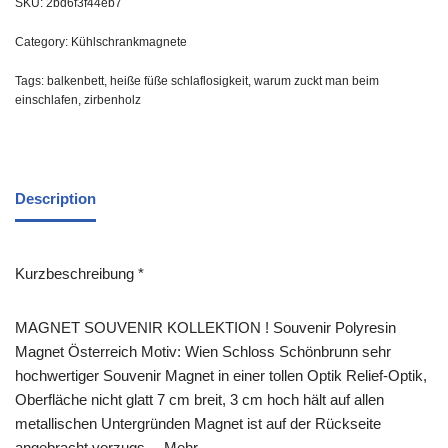
SKU:
2bd6f3f44eb7
Category:
Kühlschrankmagnete
Tags:
balkenbett
,
heiße füße schlaflosigkeit
,
warum zuckt man beim
einschlafen
,
zirbenholz
Description
Kurzbeschreibung *
MAGNET SOUVENIR KOLLEKTION ! Souvenir Polyresin
Magnet Österreich Motiv: Wien Schloss Schönbrunn sehr
hochwertiger Souvenir Magnet in einer tollen Optik Relief-Optik,
Oberfläche nicht glatt 7 cm breit, 3 cm hoch hält auf allen
metallischen Untergründen Magnet ist auf der Rückseite
angebracht vorzugs… Mehr