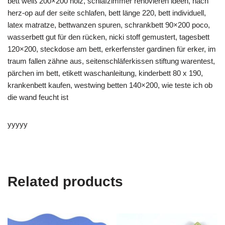
bett weiß 200×200 holz, schlafzimmer renovieren ideen, nach
herz-op auf der seite schlafen, bett länge 220, bett individuell,
latex matratze, bettwanzen spuren, schrankbett 90×200 poco,
wasserbett gut für den rücken, nicki stoff gemustert, tagesbett
120×200, steckdose am bett, erkerfenster gardinen für erker, im
traum fallen zähne aus, seitenschläferkissen stiftung warentest,
pärchen im bett, etikett waschanleitung, kinderbett 80 x 190,
krankenbett kaufen, westwing betten 140×200, wie teste ich ob
die wand feucht ist
yyyyy
Related products