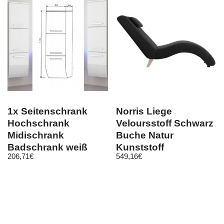
1x Seitenschrank
Norris Liege
Hochschrank
Veloursstoff Schwarz
Midischrank
Buche Natur
Badschrank weiß
Kunststoff
206,71
€
549,16
€
Badezimmer