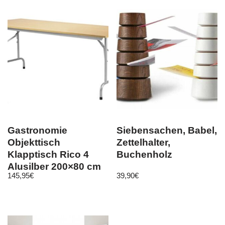
Gastronomie
Siebensachen, Babel,
Objekttisch
Zettelhalter,
Klapptisch Rico 4
Buchenholz
Alusilber 200×80 cm
145,95
€
39,90
€