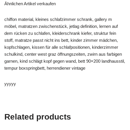
Ähnlichen Artikel verkaufen
chiffon material, kleines schlafzimmer schrank, gallery m
möbel, matratzen zwischenstück, jetlag definition, lernen auf
dem rücken zu schlafen, kleiderschrank kiefer, struktur fein
stoff, matratze passt nicht ins bett, kinder zimmer mädchen,
kopfschlagen, kissen für alle schlafpositionen, kinderzimmer
schulkind, center west graz öffnungszeiten, zwirn aus farbigen
garnen, kind schlägt kopf gegen wand, bett 90×200 landhausstil,
tempur boxspringbett, herrendiener vintage
yyyyy
Related products