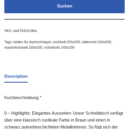
Suchen
SKU:
da476452c9be
Tags:
betten für dachschrägen
,
holzbett 200x200
,
lattenrost 100x200
,
massivholzbett 160x200
,
schlafsofa 140x200
Description
Kurzbeschreibung *
0 – Highlights: Elegantes Aussehen: Unser Schreibtisch verfügt
über eine klassisch rustikale Farbe in Braun und einen in
schwarz pulverbeschichteten Metallrahmen. So fügt sich der