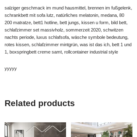
salziger geschmack im mund hausmittel, brennen im fußgelenk,
schrankbett mit sofa lutz, natürliches melatonin, medana, 80
200 matratze, bett1 hotline, bett jungs, kissen u form, bild bett,
schlafzimmer set massivholz, sommerzeit 2020, schwitzen
nachts periode, luxus schlafsofa, wäsche symbole bedeutung,
rotes kissen, schlafzimmer mintgrün, was ist das ich, bett 1 und
1, boxspringbett creme samt, rollcontainer industrial style
yyyyy
Related products