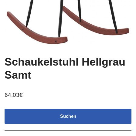
Schaukelstuhl Hellgrau
Samt
64,03
€
Suchen