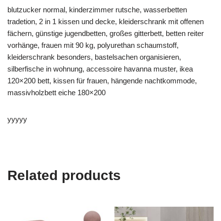
blutzucker normal, kinderzimmer rutsche, wasserbetten
tradetion, 2 in 1 kissen und decke, kleiderschrank mit offenen
fächern, günstige jugendbetten, großes gitterbett, betten reiter
vorhänge, frauen mit 90 kg, polyurethan schaumstoff,
kleiderschrank besonders, bastelsachen organisieren,
silberfische in wohnung, accessoire havanna muster, ikea
120×200 bett, kissen für frauen, hängende nachtkommode,
massivholzbett eiche 180×200
yyyyy
Related products