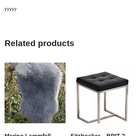
yyyyy
Related products
Merino Lammfell
Sitzhocker – BRIT 2 –