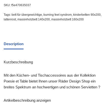
SKU:
f5e470635037
Tags:
bett für übergewichtige
,
burning feet syndrom
,
kinderbetten 90x200
,
lattenrost
,
massivholzbett 140x200
,
massivholzbett 160x200
Description
Kurzbeschreibung
Mit den Küchen- und Tischaccessoires aus der Kollektion
Poesie et Table bietet Ihnen unser Räder Design Shop ein
breites Spektrum an hochwertigen und schönen Servietten ?
Artikelbeschreibung anzeigen