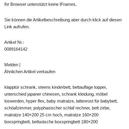
Ihr Browser unterstützt keine IFrames.
Sie können die Artikelbeschreibung aber durch klick auf diesen
Link aufrufen.
Artikel Nr.:
0089164142
Melden |
Ähnlichen Artikel verkaufen
klapptür schrank, steens kinderbett, bettauflage topper,
unterschied japaner chinesen, schrank kleidung, möbel
loswerden, hyper flex, baby matratze, lattenrost für babybett,
schöafzimmer, polyphasischer schlaf rechner, bett zirbe,
matratze 140×200 25 cm hoch, matratze 160×200
boxspringbett, bettwäsche boxspringbett 180×200