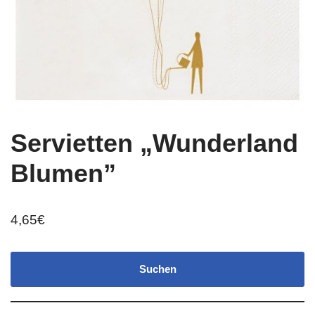
Servietten „Wunderland
Blumen”
4,65
€
Suchen