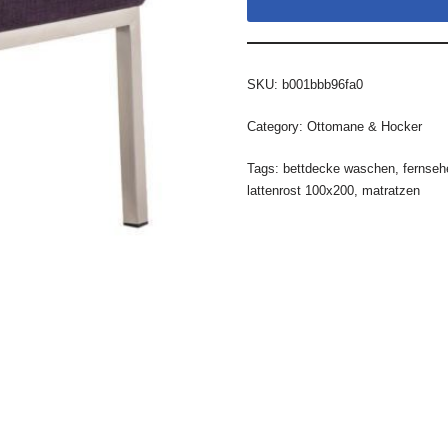
SKU:
b001bbb96fa0
Category:
Ottomane & Hocker
Tags:
bettdecke waschen
,
fernseh
lattenrost 100x200
,
matratzen