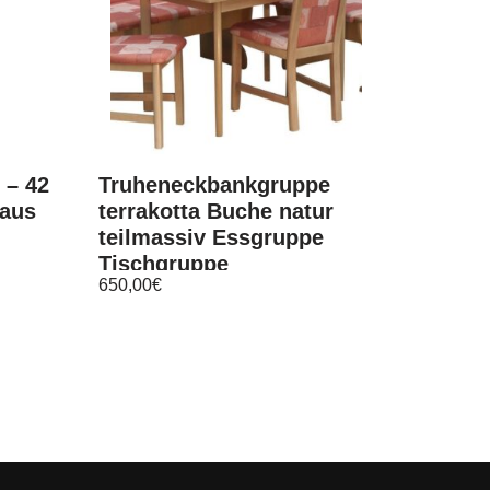
 – 42
Truheneckbankgruppe
 aus
terrakotta Buche natur
teilmassiv Essgruppe
Tischgruppe
650,00
€