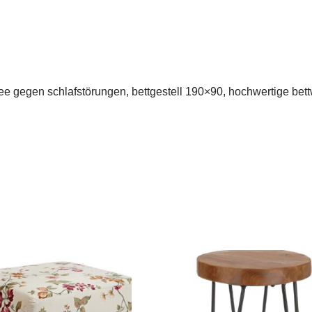
 tee gegen schlafstörungen, bettgestell 190×90, hochwertige bett