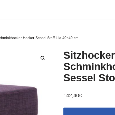
chminkhocker Hocker Sessel Stoff Lila 40×40 cm
Sitzhocker
Schminkho
Sessel Sto
142,40
€