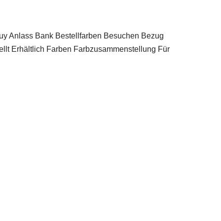
uy Anlass Bank Bestellfarben Besuchen Bezug
llt Erhältlich Farben Farbzusammenstellung Für