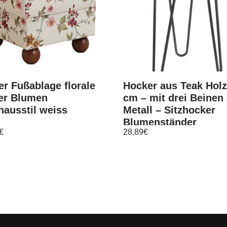
r Fußablage florale
Hocker aus Teak Holz
er Blumen
cm – mit drei Beinen
ausstil weiss
Metall – Sitzhocker
Blumenständer
€
28,89
€