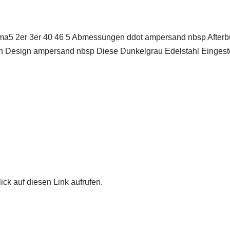
ma5 2er 3er 40 46 5 Abmessungen ddot ampersand nbsp Afterb
n Design ampersand nbsp Diese Dunkelgrau Edelstahl Eingeste
ick auf diesen Link aufrufen.