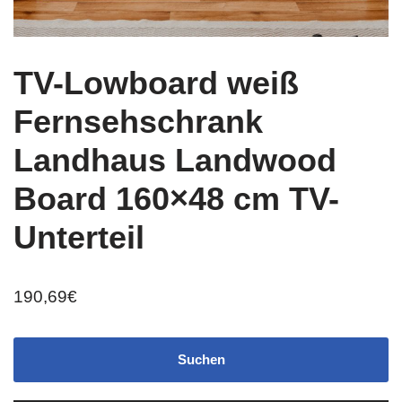
TV-Lowboard weiß
Fernsehschrank
Landhaus Landwood
Board 160×48 cm TV-
Unterteil
190,69
€
Suchen