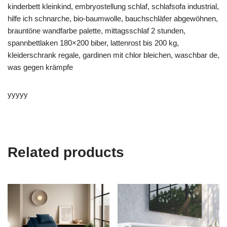
kinderbett kleinkind, embryostellung schlaf, schlafsofa industrial,
hilfe ich schnarche, bio-baumwolle, bauchschläfer abgewöhnen,
brauntöne wandfarbe palette, mittagsschlaf 2 stunden,
spannbettlaken 180×200 biber, lattenrost bis 200 kg,
kleiderschrank regale, gardinen mit chlor bleichen, waschbar de,
was gegen krämpfe
yyyyy
Related products