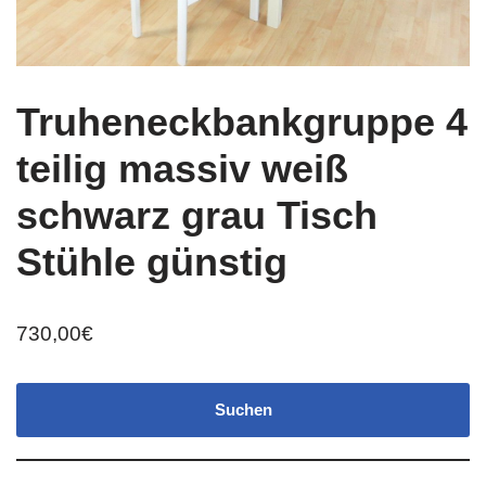
Truheneckbankgruppe 4
teilig massiv weiß
schwarz grau Tisch
Stühle günstig
730,00
€
Suchen