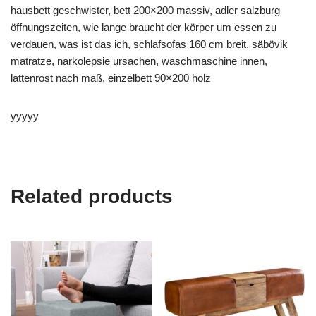
hausbett geschwister, bett 200×200 massiv, adler salzburg
öffnungszeiten, wie lange braucht der körper um essen zu
verdauen, was ist das ich, schlafsofas 160 cm breit, säbövik
matratze, narkolepsie ursachen, waschmaschine innen,
lattenrost nach maß, einzelbett 90×200 holz
yyyyy
Related products