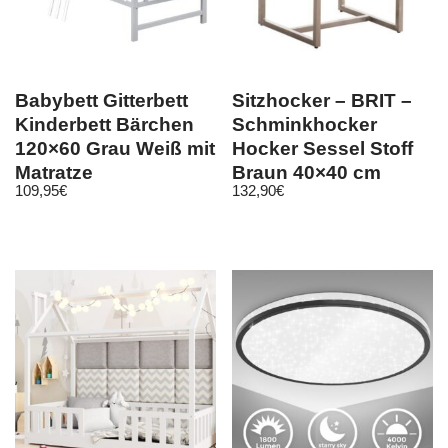
Babybett Gitterbett
Sitzhocker – BRIT –
Kinderbett Bärchen
Schminkhocker
120×60 Grau Weiß mit
Hocker Sessel Stoff
Matratze
Braun 40×40 cm
109,95
€
132,90
€