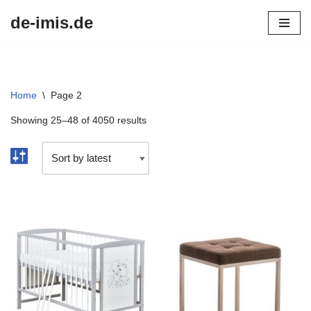
de-imis.de
Przejdź
do
treści
Home
\
Page 2
Showing 25–48 of 4050 results