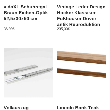
vidaXL Schuhregal
Vintage Leder Design
Braun Eichen-Optik
Hocker Klassiker
52,5x30x50 cm
Fußhocker Dover
antik Reproduktion
36,99
€
235,00
€
1056ST
Vollauszug
Lincoln Bank Teak