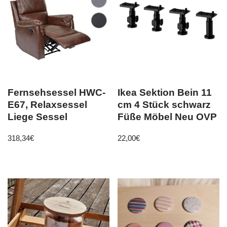
Fernsehsessel HWC-
Ikea Sektion Bein 11
E67, Relaxsessel
cm 4 Stück schwarz
Liege Sessel
Füße Möbel Neu OVP
318,34
€
22,00
€