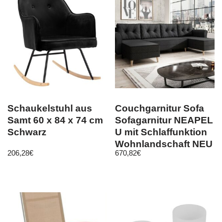
Schaukelstuhl aus
Couchgarnitur Sofa
Samt 60 x 84 x 74 cm
Sofagarnitur NEAPEL
Schwarz
U mit Schlaffunktion
Wohnlandschaft NEU
206,28
€
670,82
€